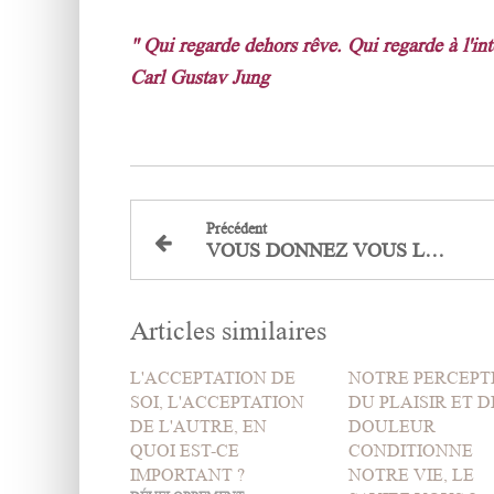
" Qui regarde dehors rêve. Qui regarde à l'inté
Carl Gustav Jung
Précédent
VOUS DONNEZ VOUS LE DROIT DE "FAIRE" CE QUE VOUS VOULEZ ET D"ÊTRE" QUI VOUS VOULEZ?
Articles similaires
L'ACCEPTATION DE
NOTRE PERCEPT
SOI, L'ACCEPTATION
DU PLAISIR ET D
DE L'AUTRE, EN
DOULEUR
QUOI EST-CE
CONDITIONNE
IMPORTANT ?
NOTRE VIE, LE