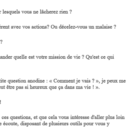
r lesquels vous ne lâcherez rien ?
rent avec vos actions? Ou décelez-vous un malaise ?
s?
nder quelle est votre mission de vie ? Qu'est ce qui
 petite question anodine : « Comment je vais ? », je peux me
peut être pas si heureux que ça dans ma vie ! ».
 !
ces questions, et que cela vous intéresse d'aller plus loin
e écoute, disposant de plusieurs outils pour vous y