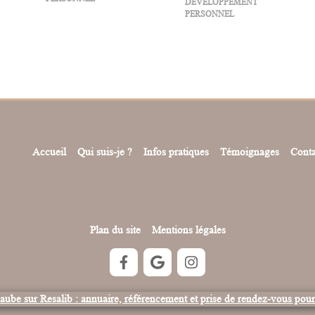
DÉVELOPPEMENT
PERSONNEL
Accueil
Qui suis-je ?
Infos pratiques
Témoignages
Conta
Plan du site
Mentions légales