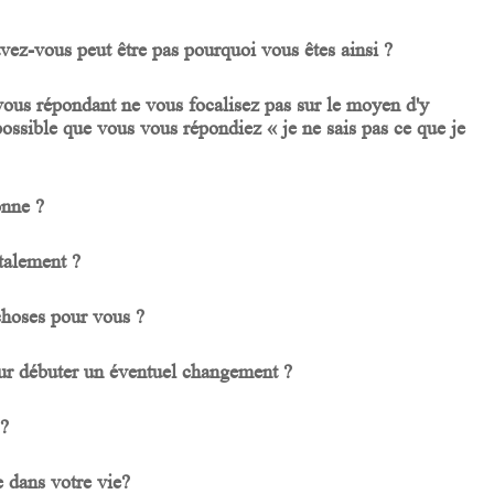
ez-vous peut être pas pourquoi vous êtes ainsi ?
us répondant ne vous focalisez pas sur le moyen d'y
 possible que vous vous répondiez « je ne sais pas ce que je
onne ?
talement ?
choses pour vous ?
r débuter un éventuel changement ?
 ?
e dans votre vie?