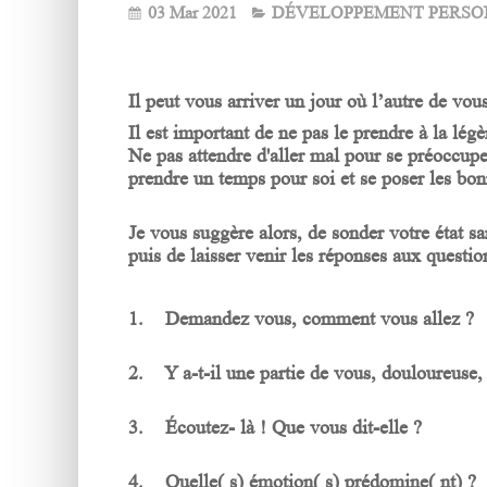
03 Mar 2021
DÉVELOPPEMENT PERSO
Il peut vous arriver un jour où l’autre de vo
Il est important de ne pas le prendre à la lég
Ne pas attendre d'aller mal pour se préoccup
prendre un temps pour soi et se poser les bo
Je vous suggère alors, de sonder votre état s
puis de laisser venir les réponses aux questio
1. Demandez vous, comment vous allez ?
2. Y a-t-il une partie de vous, douloureuse,
3. Écoutez- là ! Que vous dit-elle ?
4. Quelle( s) émotion( s) prédomine( nt) ?