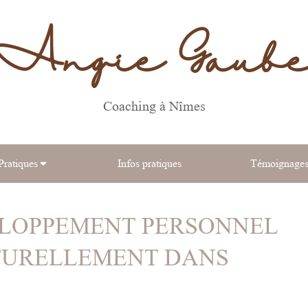
Angie Gaub
Coaching à Nîmes
Pratiques
Infos pratiques
Témoignage
LOPPEMENT PERSONNEL
ATURELLEMENT DANS