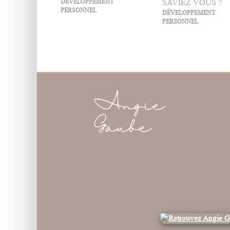
DÉVELOPPEMENT
SAVIEZ VOUS ?
PERSONNEL
DÉVELOPPEMENT
PERSONNEL
Angie
Gaube