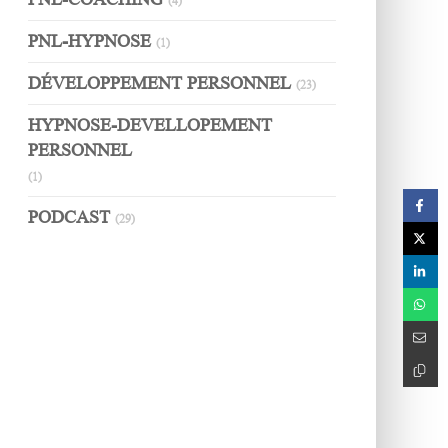
(4)
PNL-HYPNOSE
(1)
DÉVELOPPEMENT PERSONNEL
(23)
HYPNOSE-DEVELLOPEMENT
PERSONNEL
(1)
PODCAST
(29)