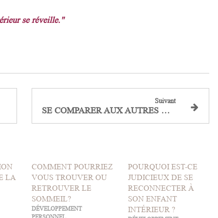
rieur se réveille."
Suivant
SE COMPARER AUX AUTRES BIEN OU PAS ?
ION
COMMENT POURRIEZ
POURQUOI EST-CE
E LA
VOUS TROUVER OU
JUDICIEUX DE SE
RETROUVER LE
RECONNECTER À
SOMMEIL?
SON ENFANT
DÉVELOPPEMENT
INTÉRIEUR ?
PERSONNEL