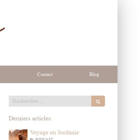
e
s
Contact
Blog
Rechercher
Derniers articles
Voyage en Jordanie
PODCAST