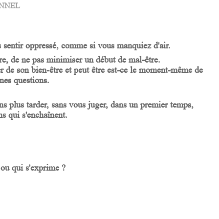
NNEL
us sentir oppressé, comme si vous manquiez d'air.
ère, de ne pas minimiser un début de mal-être.
er de son bien-être et peut être est-ce le moment-même de
nnes questions.
ans plus tarder, sans vous juger, dans un premier temps,
ns qui s'enchaînent.
 ou qui s'exprime ?