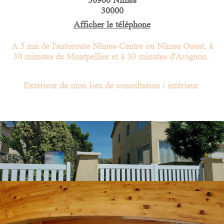
30900
Nîmes
30000
Afficher le téléphone
A 5 mn de l'autoroute Nîmes-Centre ou Nîmes Ouest,
à
30 minutes de Montpellier et à 30 minutes d'Avignon.
Extérieur de mon lieu de consultation / intérieur