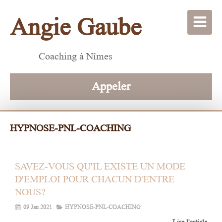
Angie Gaube
Coaching à Nîmes
Appeler
HYPNOSE-PNL-COACHING
SAVEZ-VOUS QU'IL EXISTE UN MODE
D'EMPLOI POUR CHACUN D'ENTRE
NOUS?
09 Jan 2021
HYPNOSE-PNL-COACHING