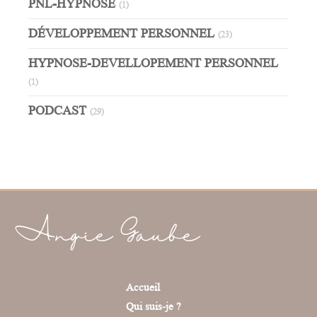
PNL-HYPNOSE
(1)
DÉVELOPPEMENT PERSONNEL
(23)
HYPNOSE-DEVELLOPEMENT PERSONNEL
(1)
PODCAST
(29)
Angie Gaube
Accueil
Qui suis-je ?