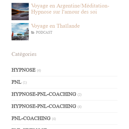
Voyage en Argentine/Méditation-
Hypnose sur l'amour des soi
Voyage en Thaïlande
PODCAST
Catégories
HYPNOSE
(4)
PNL
(1)
HYPNOSE-PNL-COACHING
(2)
HYPNOSE-PNL-COACHING
(4)
PNL-COACHING
(4)