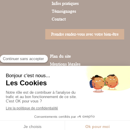
Infos pratiques
Témoignages
Contact
Prendre rendez-vous avec votre bien-être
Plan du site
Mentions légales
Création et référencement du site par Simplébo
Retrouvez Angie Gaube sur Resalib : annuaire, référencement et prise de rendez-vous pour les