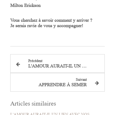
Milton Erickson
Vous cherchez à savoir comment y arriver ?
Je
serais ravie de vous y accompagner!
Précédent
L'AMOUR AURAIT-IL UN LIEN AVEC NOS MAUX?
Suivant
APPRENDRE À SEMER
Articles similaires
L'AMOUR AURAIT-IL UN LIEN AVEC NOS