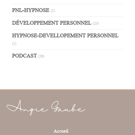
PNL-HYPNOSE
(1)
DÉVELOPPEMENT PERSONNEL
(23)
HYPNOSE-DEVELLOPEMENT PERSONNEL
(1)
PODCAST
(29)
Angie Gaube
Accueil