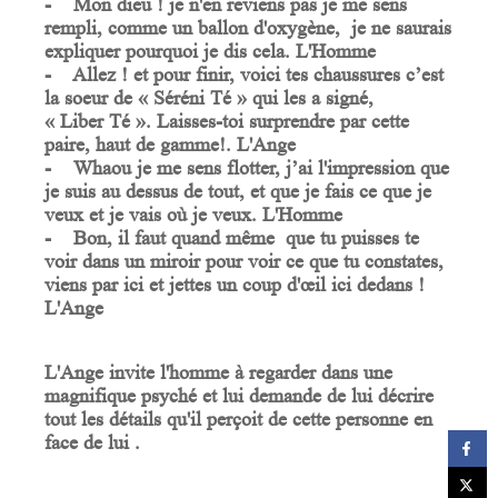
- Mon dieu ! je n'en reviens pas je me sens
rempli, comme un ballon d'oxygène, je ne saurais
expliquer pourquoi je dis cela. L'Homme
- Allez ! et pour finir, voici tes chaussures c’est
la soeur de « Séréni Té » qui les a signé,
«
Liber
Té
». Laisses-toi surprendre par cette
paire, haut de gamme!. L'Ange
- Whaou je me sens flotter, j’ai l'impression que
je suis au dessus de tout, et que je fais ce que je
veux et je vais où je veux. L'Homme
- Bon, il faut quand même que tu puisses te
voir dans un miroir pour voir ce que tu constates,
viens par ici et jettes un coup d'œil ici dedans !
L'Ange
L'Ange invite l'homme à regarder dans une
magnifique psyché et lui demande de lui décrire
tout les détails qu'il perçoit de cette personne en
face de lui .