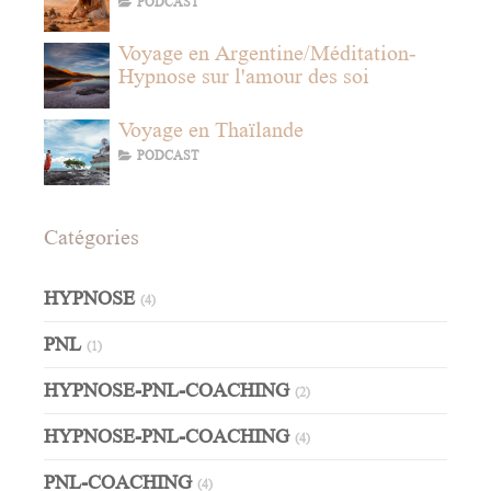
PODCAST
Voyage en Argentine/Méditation-
Hypnose sur l'amour des soi
Voyage en Thaïlande
PODCAST
Catégories
HYPNOSE
(4)
PNL
(1)
HYPNOSE-PNL-COACHING
(2)
HYPNOSE-PNL-COACHING
(4)
PNL-COACHING
(4)