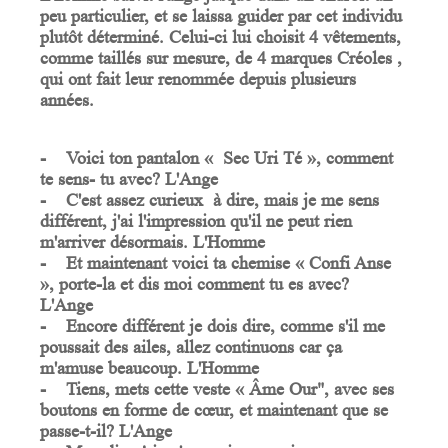
peu particulier, et se laissa guider par cet individu
plutôt déterminé. Celui-ci lui choisit 4 vêtements,
comme taillés sur mesure, de 4 marques Créoles ,
qui ont fait leur renommée depuis plusieurs
années.
- Voici ton pantalon «
Sec
Uri
Té
», comment
te sens- tu avec? L'Ange
- C'est assez curieux à dire, mais je me sens
différent, j'ai l'impression qu'il ne peut rien
m'arriver désormais. L'Homme
- Et maintenant voici ta chemise «
Confi
Anse
», porte-la et dis moi comment tu es avec?
L'Ange
- Encore différent je dois dire, comme s'il me
poussait des ailes, allez continuons car ça
m'amuse beaucoup. L'Homme
- Tiens, mets cette veste «
Âme
Our
", avec ses
boutons en forme de cœur, et maintenant que se
passe-t-il? L'Ange