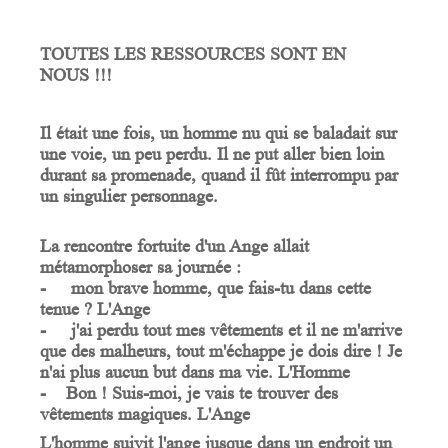
TOUTES
LES
RESSOURCES
SONT
EN
NOUS
!!!
Il était une fois, un homme nu qui se baladait sur
une voie, un peu perdu. Il ne put aller bien loin
durant sa promenade, quand il fût interrompu par
un singulier personnage.
La rencontre fortuite d'un Ange allait
métamorphoser sa journée :
- mon brave homme, que fais-tu dans cette
tenue ? L'Ange
- j'ai perdu tout mes vêtements et il ne m'arrive
que des malheurs, tout m'échappe je dois dire ! Je
n'ai plus aucun but dans ma vie. L'Homme
- Bon ! Suis-moi, je vais te trouver des
vêtements magiques. L'Ange
L'homme suivit l'ange jusque dans un endroit un