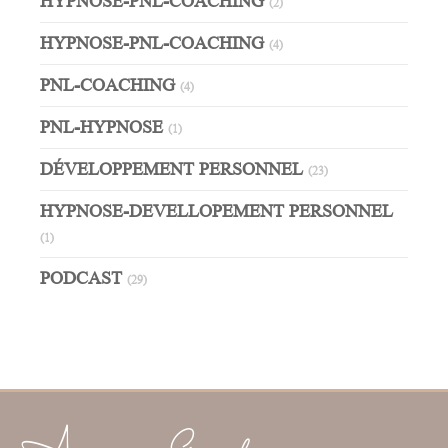
HYPNOSE-PNL-COACHING
(2)
HYPNOSE-PNL-COACHING
(4)
PNL-COACHING
(4)
PNL-HYPNOSE
(1)
DÉVELOPPEMENT PERSONNEL
(23)
HYPNOSE-DEVELLOPEMENT PERSONNEL
(1)
PODCAST
(29)