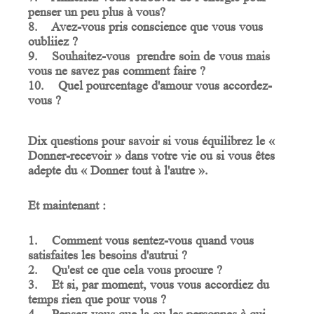
penser un peu plus à vous?
8.
Avez-vous pris conscience que vous vous
oubliiez ?
9.
Souhaitez-vous prendre soin de vous mais
vous ne savez pas comment faire ?
10.
Quel pourcentage d'amour vous accordez-
vous ?
Dix questions pour savoir si vous équilibrez le «
Donner
-
recevoir
» dans votre vie ou si vous êtes
adepte du «
Donner
tout
à
l'autre
».
Et maintenant :
1. Comment vous sentez-vous quand vous
satisfaites les besoins d'autrui ?
2. Qu'est ce que cela vous procure ?
3. Et si, par moment, vous vous accordiez du
temps rien que pour vous ?