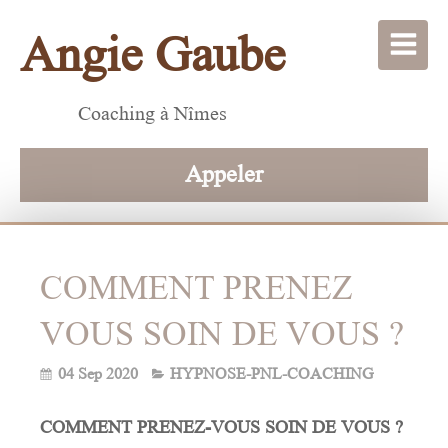
Angie Gaube
Coaching à Nîmes
Appeler
COMMENT PRENEZ
VOUS SOIN DE VOUS ?
04 Sep 2020
HYPNOSE-PNL-COACHING
COMMENT
PRENEZ
-
VOUS
SOIN
DE
VOUS
?