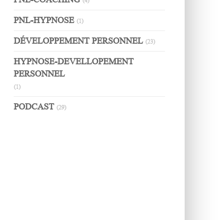
(4)
PNL-HYPNOSE
(1)
DÉVELOPPEMENT PERSONNEL
(23)
HYPNOSE-DEVELLOPEMENT
PERSONNEL
(1)
PODCAST
(29)