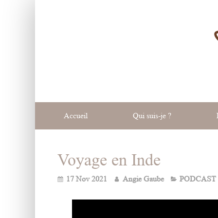
Accueil
Qui suis-je ?
Voyage en Inde
17 Nov 2021
Angie Gaube
PODCAST