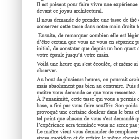
Il est présent pour faire vivre une expérience
devant ce joyau architectural.
Il nous demande de prendre une tasse de thé et
conserver cette tasse dans notre main droite t
Ensuite, de remarquer combien elle est légère 
d’être certain que vous ne vous en sépariez p
initial, de constater que depuis un bon quart
votre épaule jusqu’à votre main.
Voilà une heure qui s'est écoulée, et même si
observer.
Au bout de plusieurs heures, on pourrait cro
mais absolument pas bien au contraire. Puis à
maître vous demande ce que vous ressentez.
À l’unanimité, cette tasse qui vous a permis 
base, a fini par vous faire souffrir. Son poids
provoqué une certaine douleur dans le bras et 
tel point que chacun de vous s'est demandé qua
l’expérience sera terminée vous ne serez pas
Le maître vient vous demander de remplacer 
stress quotidien et de refaire le même chemin