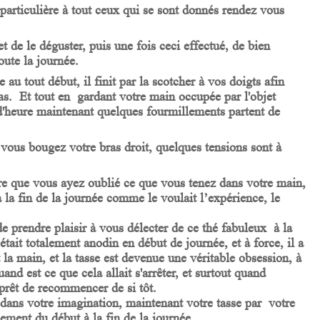
 particulière à tout ceux qui se sont donnés rendez vous
 de le déguster, puis une fois ceci effectué, de bien
oute la journée.
au tout début, il finit par la scotcher à vos doigts afin
as. Et tout en gardant votre main occupée par l'objet
 d'heure maintenant quelques fourmillements partent de
 vous bougez votre bras droit, quelques tensions sont à
ire que vous ayez oublié ce que vous tenez dans votre main,
 la fin de la journée comme le voulait l’expérience, le
de prendre plaisir à vous délecter de ce thé fabuleux à la
 était totalement anodin en début de journée, et à force, il a
la main, et la tasse est devenue une véritable obsession, à
nd est ce que cela allait s'arrêter, et surtout quand
 prêt de recommencer de si tôt.
dans votre imagination, maintenant votre tasse par votre
ement du début à la fin de la journée.