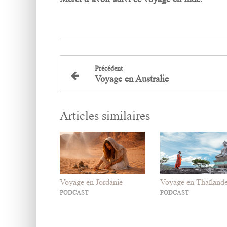
Précédent
Voyage en Australie
Articles similaires
Voyage en Jordanie
Voyage en Thaïland
PODCAST
PODCAST