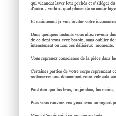
qui viennent laver leur péchés et s’alléger du 
d'autre…voilà et quel plaisir de se sentir lége
Et maintenant je vais inviter votre inconscien
Dans quelques instants vous allez revenir dan
de ce dont vous avez besoin, sans oublier de r
intensément ou non ces délicieux moments.
Vous reprenez conscience de la pièce dans la
Certaines parties de votre corps reprennent co
redémarrer tout doucement votre véhicule co
Peut être que les bras, les jambes, les mains, 
Puis vous rouvrez vos yeux avec un regard pe
Merci d’avoir suivi ce voyage en Inde.