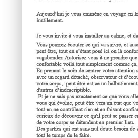
Aujourd’hui je vous emmène en voyage en Ind
inutilement.
Je vous invite à vous installer au calme, et d
Vous pourrez écouter ce qui va suivre, et aus
peut être, tout en s’étant posé ici ou là confo
vagabonder. Autorisez vous à ne prendre que 
confortable voilà tout simplement comme ça.
En prenant le soin de centrer votre attention su
avec un regard détaché, observateur et d’écou
votre corps, peut être est ce un balbutiement
d'autres d’indescriptible.
Et je ne sais pas exactement ce que vous allez
vous qui évolue, peut être vers un état que 
tout en ne contrôlant rien et en faisant confia
curieux de découvrir ce qu'il peut se passer e
de votre corps se détendent en premier lieu.
Des parties qui ont sans nul doute besoin de s
tout le temps de le faire.