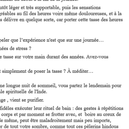
tôt léger et très supportable, puis les sensations
agréables au fil des heures voire même douloureuses, et à la
s délivre en quelque sorte, car porter cette tasse des heures
rappeler que l’expérience n'est que sur une journée…
nées de stress ?
e tasse sur votre main durant des années. Avez-vous
ut simplement de poser la tasse ? À méditer…
une longue nuit de sommeil, vous partez le lendemain pour
 spirituelle de l'Inde.
e , vient se purifier.
dèles exécuter leur rituel de bain : des gestes à répétitions
ur corps et par moment se frotter avec, et boire au creux de
s de même, peut être maladroitement mais peu importe,
ser de tout votre sombre, comme tout ces pèlerins hindous