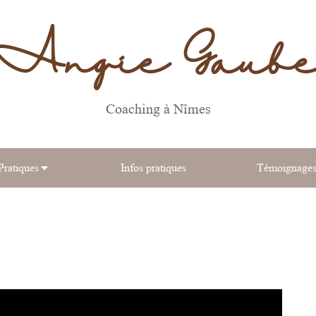
Angie Gaub
Coaching à Nîmes
Pratiques
Infos pratiques
Témoignage