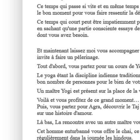
Ce temps qui passe si vite et en même temps 
le bon moment pour vous faire ressentir la dé
Ce temps qui court peut être impatiemment po
en sachant qu'une partie consciente essaye de 
dont vous avez besoin.
Et maintenant laissez moi vous accompagner 
invite à faire un pèlerinage.
Tout d'abord, vous partez pour un cours de Yo
Le yoga étant la discipline indienne tradition
bon nombre de personnes pour le bien de votre
Un maître Yogi est présent sur la place de la
Voilà et vous profitez de ce grand moment…
Puis, vous partez pour Agra, découvrir le T
sur une histoire d'amour.
Là bas, La rencontre avec un autre maître vou
Cet homme enturbanné vous offre le chai, ce 
régulièrement dans la journée les hindous.