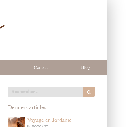
e
s
Contact
Blog
Rechercher
Derniers articles
Voyage en Jordanie
PODCAST