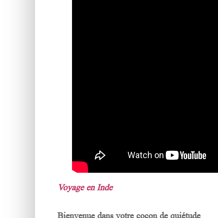
Voyage en Inde
Bienvenue dans votre cocon de quiétude