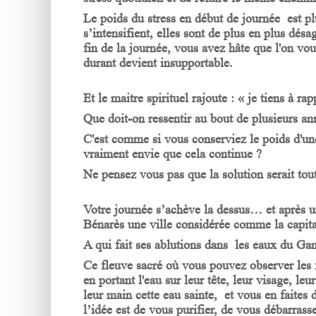
Le poids du stress en début de journée est plu
s’intensifient, elles sont de plus en plus dés
fin de la journée, vous avez hâte que l'on vou
durant devient insupportable.
Et le maitre spirituel rajoute : « je tiens à 
Que doit-on ressentir au bout de plusieurs an
C'est comme si vous conserviez le poids d'un
vraiment envie que cela continue ?
Ne pensez vous pas que la solution serait to
Votre journée s’achève la dessus… et après 
Bénarès une ville considérée comme la capitale
A qui fait ses ablutions dans les eaux du Gang
Ce fleuve sacré où vous pouvez observer les fi
en portant l'eau sur leur tête, leur visage, le
leur main cette eau sainte, et vous en faite
l’idée est de vous purifier, de vous débarras