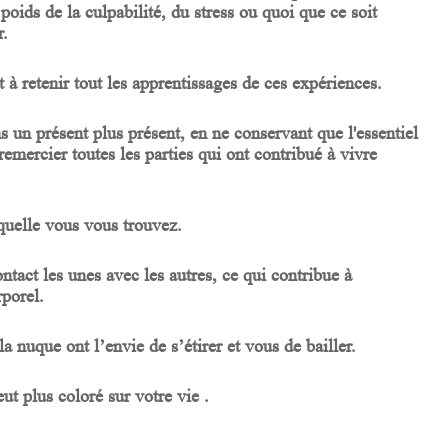
poids de la culpabilité, du stress ou quoi que ce soit
r.
t à retenir tout les apprentissages de ces expériences.
s un présent plus présent, en ne conservant que l'essentiel
emercier toutes les parties qui ont contribué à vivre
quelle vous vous trouvez.
ntact les unes avec les autres, ce qui contribue à
rporel.
la nuque ont l’envie de s’étirer et vous de bailler.
ut plus coloré sur votre vie .