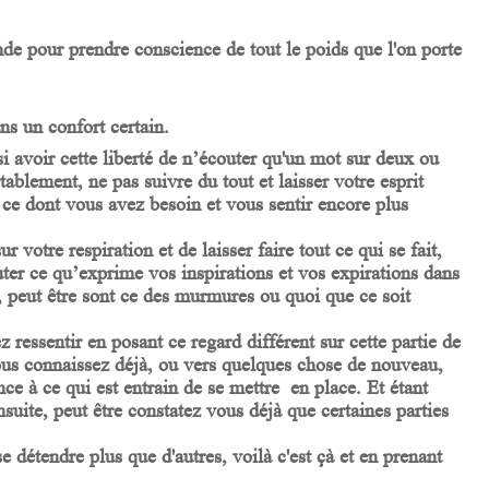
e pour prendre conscience de tout le poids que l'on porte
ans un confort certain.
si avoir cette liberté de n’écouter qu'un mot sur deux ou
rtablement, ne pas suivre du tout et laisser votre esprit
ce dont vous avez besoin et vous sentir encore plus
r votre respiration et de laisser faire tout ce qui se fait,
ter ce qu’exprime vos inspirations et vos expirations dans
, peut être sont ce des murmures ou quoi que ce soit
 ressentir en posant ce regard différent sur cette partie de
vous connaissez déjà, ou vers quelques chose de nouveau,
nce à ce qui est entrain de se mettre en place. Et étant
nsuite, peut être constatez vous déjà que certaines parties
e détendre plus que d'autres, voilà c'est çà et en prenant