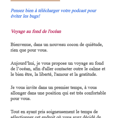
Pensez bien à télécharger votre podcast pour
éviter les bugs!
Voyage au fond de l'océan
Bienvenue, dans un nouveau cocon de quiétude,
rien que pour vous.
Aujourd’hui, je vous propose un voyage au fond
de l’océan, afin d'aller contacter outre le calme et
le bien être, la liberté, l'amour et la gratitude.
Je vous invite dans un premier temps, à vous
allonger dans une position qui est très confortable
pour vous.
Tout en ayant pris soigneusement le temps de
sélectionner cet endroit où vous avez décidé de