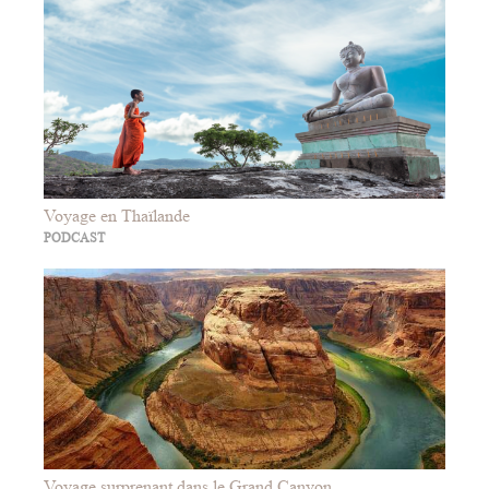
Voyage en Thaïlande
PODCAST
Voyage surprenant dans le Grand Canyon