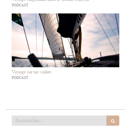
PODCAST
Voyage sur un voilier
PODCAST
Rechercher