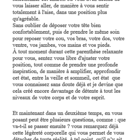
vous laisser aller, de manière à vous sentir
totalement à l'aise, dans une position plus
qu'agréable.
Sans oublier de déposer votre tête bien
confortablement, puis de prendre le même soin
pour reposer votre cou, vos bras, votre dos, votre
ventre, vos jambes, vos mains et vos pieds.
À tout moment durant cette parenthèse relaxante
pour vous, sentez vous libre d'ajuster votre
position, tout comme de prendre une profonde
inspiration, de manière à amplifier, approfondir
cet état, entre la veille et sommeil, cet état que
vous connaissez sans doute déjà et je devine que
cela créé encore davantage de détente à tout les
niveaux de votre corps et de votre esprit.
Et maintenant dans un deuxième temps, en vous
posant peut être plusieurs questions, comme : que
va-t-il se passer ensuite ? vous remarquez déjà
cette légèreté corporelle qui vous permet de vous
détacher de toute réalité, à tel point, qu'il n’y ait