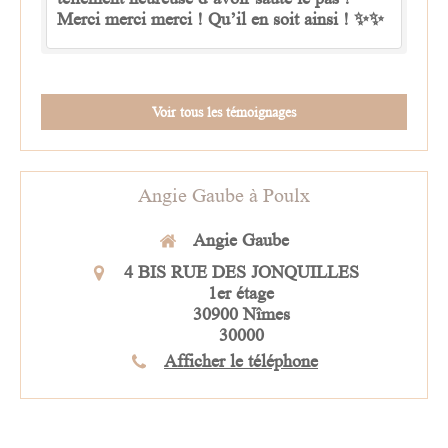
Merci merci merci ! Qu’il en soit ainsi ! ✨✨
Voir tous les témoignages
Angie Gaube à Poulx
Angie Gaube
4 BIS RUE DES JONQUILLES
1er étage
30900
Nîmes
30000
Afficher le téléphone