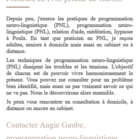
Depuis peu, j'exerce les pratiques de
programmation
neuro-linguistique (PNL)
,
programmation neuro-
linguistique (PNL), relation d'aide, méditation, hypnose
à
Poulx
. En tant que praticien en PNL, je reçois
adultes, seniors à domicile mais aussi en cabinet ou à
distance.
Les techniques de
programmation neuro-linguistique
(PNL)
dissipent les troubles et les tensions. L'objectif
de chacun est de pouvoir vivre harmonieusement le
présent. Vous pouvez me consulter pour un problème
bien identifié, mais aussi ne pas vraiment savoir ce qui
ne va pas. Nous le découvrirons alors ensemble.
Je peux vous rencontrer en consultation
à domicile, à
distance ou encore en cabinet
.
Contacter Angie Gaube,
programmation neuro-linguistique