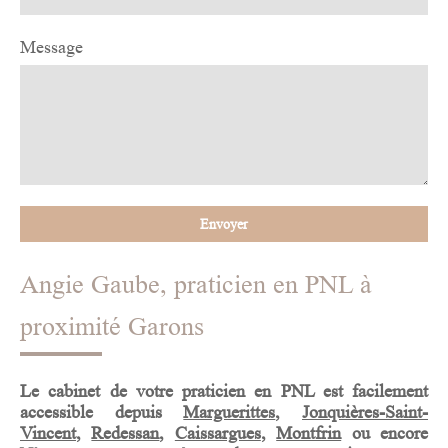
Message
Envoyer
Angie Gaube, praticien en PNL à
proximité Garons
Le cabinet de votre
praticien en PNL
est facilement
accessible depuis
Marguerittes
,
Jonquières-Saint-
Vincent
,
Redessan
,
Caissargues
,
Montfrin
ou encore