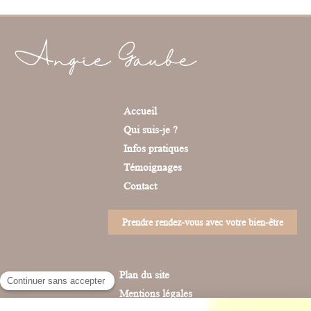
Angie Gaube
Accueil
Qui suis-je ?
Infos pratiques
Témoignages
Contact
Prendre rendez-vous avec votre bien-être
Plan du site
Mentions légales