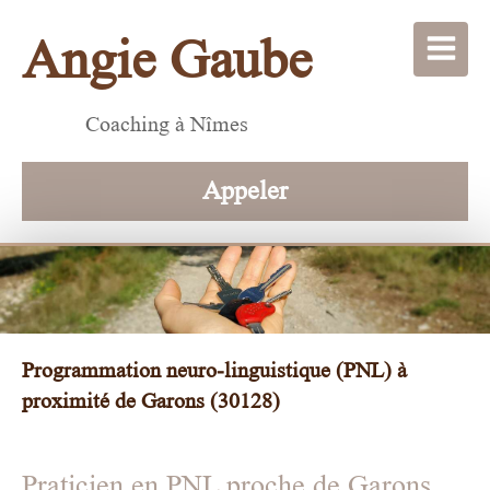
Angie Gaube
Coaching à Nîmes
Appeler
Programmation neuro-linguistique (PNL) à
proximité de Garons (30128)
Praticien en PNL proche de Garons