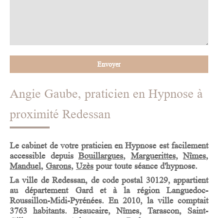
Envoyer
Angie Gaube, praticien en Hypnose à
proximité Redessan
Le cabinet de votre
praticien en Hypnose
est facilement
accessible depuis
Bouillargues
,
Marguerittes
,
Nîmes
,
Manduel
,
Garons
,
Uzès
pour toute séance d'hypnose.
La ville de
Redessan
, de code postal 30129, appartient
au département
Gard
et à la région
Languedoc-
Roussillon-Midi-Pyrénées
. En 2010, la ville comptait
3763 habitants. Beaucaire, Nîmes, Tarascon, Saint-