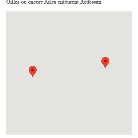
Gilles ou encore Arles entourent
Redessan
.