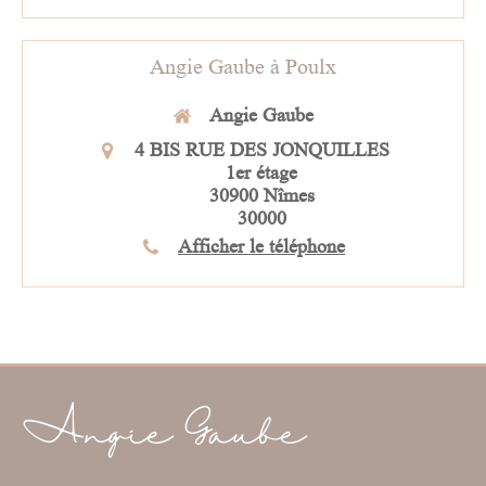
Angie Gaube à Poulx
Angie Gaube
4 BIS RUE DES JONQUILLES
1er étage
30900
Nîmes
30000
Afficher le téléphone
Angie Gaube